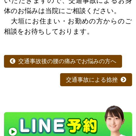
いただきますので、交通事故によるお身
体のお悩みは当院にご相談ください。
大垣にお住まい・お勤めの方からのご
相談をお待ちしております。
交通事故後の腰の痛みでお悩みの方へ
交通事故による捻挫