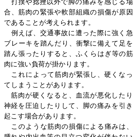
打撲や捻挫以外で脚の痛みを感じる場
合、筋肉の緊張や軟部組織の損傷が原因
であることが考えられます。
例えば、交通事故に遭った際に強く急
ブレーキを踏んだり、衝撃に備えて足を
踏ん張ったりすると、ふくらはぎ等の筋
肉に強い負荷が掛かります。
これによって筋肉が緊張し、硬くなっ
てしまうことがあります。
筋肉が硬くなると、血流が悪化したり
神経を圧迫したりして、脚の痛みを引き
起こす場合があります。
このような筋肉の損傷による痛みは、
腫れや内出血等の目立つ変化が伴わない