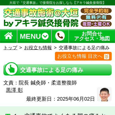
大垣で『交通事故』で接骨院をお探しなら【アキラ鍼灸接骨院】
お問合せ
MENU
アクセス・地図
トップ
お役立ち情報
交通事故による足の痛み
お役立ち情報 目次へ
交通事故による足の痛み
文責：
院長 鍼灸師・柔道整復師
黒澤 彰
最終更新日：2025年06月02日