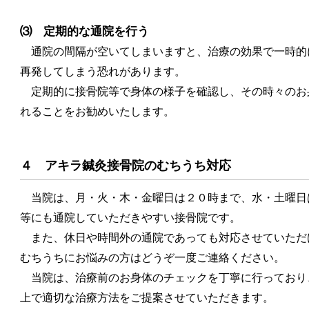
⑶ 定期的な通院を行う
通院の間隔が空いてしまいますと、治療の効果で一時的
再発してしまう恐れがあります。
定期的に接骨院等で身体の様子を確認し、その時々のお
れることをお勧めいたします。
４ アキラ鍼灸接骨院のむちうち対応
当院は、月・火・木・金曜日は２０時まで、水・土曜日
等にも通院していただきやすい接骨院です。
また、休日や時間外の通院であっても対応させていただ
むちうちにお悩みの方はどうぞ一度ご連絡ください。
当院は、治療前のお身体のチェックを丁寧に行っており
上で適切な治療方法をご提案させていただきます。