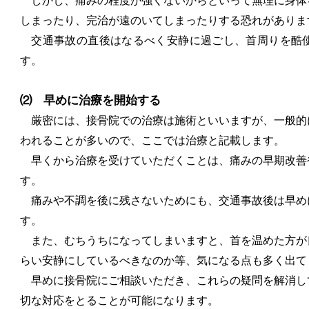
しかし、痛みの程度が強くないからといって無理に身体
しまったり、完治が遠のいてしまったりする恐れがありま
交通事故の直後はなるべく安静に過ごし、首周りを酷使
す。
⑵ 早めに治療を開始する
厳密には、接骨院での治療は施術といいますが、一般的
われることが多いので、ここでは治療と記載します。
早くから治療を受けていただくことは、痛みの早期改善
す。
痛みや不調を後に残さないためにも、交通事故後は早め
す。
また、むちうちになってしまいますと、首を温めた方が
らい安静にしているべきなのか等、気になる点も多く出て
早めに接骨院にご相談いただき、これらの疑問を解消し
切な対応をとることが可能になります。