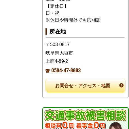
【定休日】
日・祝
※休日や時間外でも応相談
所在地
〒503-0817
岐阜県大垣市
上面4-89-2
0584-47-8883
お問合せ・アクセス・地図