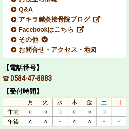
Q&A
アキラ鍼灸接骨院ブログ
Facebookはこちら
その他
お問合せ・アクセス・地図
【電話番号】
0584-47-8883
【受付時間】
月
火
水
木
金
土
日
○
○
○
○
○
○
-
午前
○
○
-
○
○
-
-
午後