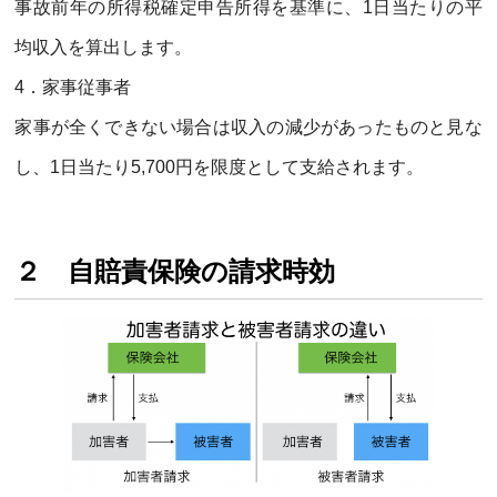
事故前年の所得税確定申告所得を基準に、
1
日当たりの平
均収入を算出します。
4
．家事従事者
家事が全くできない場合は収入の減少があったものと見な
し、
1
日当たり
5,700
円を限度として支給されます。
２ 自賠責保険の請求時効