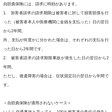
自賠責保険には、請求に時効があります。
1.
加害者請求の請求期限は被害者に対して損害賠償を行
った（被害者本人や医療機関に金銭を支払った）日の翌日
から
2
年間。
尚、支払が何度かに分かれた場合は、それぞれの支払を行
った日から
2
年間です。
2.
被害者請求の請求期限事故が発生した日の翌日から
2
年間。
ただし、後遺障害の場合は、症状固定日の翌日から年間で
す。
＜自賠責保険が適用されないケース＞
いくら交通事故と言っても、
100
％被害者の責任で発生し