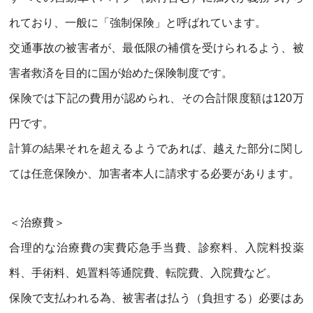
れており、一般に「強制保険」と呼ばれています。
交通事故の被害者が、最低限の補償を受けられるよう、被
害者救済を目的に国が始めた保険制度です。
保険では下記の費用が認められ、その合計限度額は
120
万
円です。
計算の結果それを超えるようであれば、越えた部分に関し
ては任意保険か、加害者本人に請求する必要があります。
＜治療費＞
合理的な治療費の実費応急手当費、診察料、入院料投薬
料、手術料、処置料等通院費、転院費、入院費など。
保険で支払われる為、被害者は払う（負担する）必要はあ