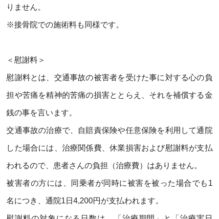
りません。
※接骨院での施術料も同様です。
＜慰謝料＞
慰謝料とは、交通事故の被害者を受けた事に対する心の負
担や苦痛を精神的苦痛の損害ととらえ、それを補償する金
銭の事を言います。
交通事故の治療で、自賠責保険や任意保険を利用して通院
した場合には、治療関係費、休業損害および慰謝料が支払
われるので、患者さんの負担（治療費）はありません。
被害者の方には、同乗者が同時に被害を被った場合でも
1
名につき、通院
1
日
4,200
円が支払われます。
慰謝料の対象になる日数は、「治療期間」と「治療実日