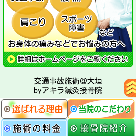
交通事故施術＠大垣
byアキラ鍼灸接骨院