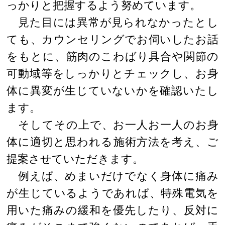
っかりと把握するよう努めています。
見た目には異常が見られなかったとし
ても、カウンセリングでお伺いしたお話
をもとに、筋肉のこわばり具合や関節の
可動域等をしっかりとチェックし、お身
体に異変が生じていないかを確認いたし
ます。
そしてその上で、お一人お一人のお身
体に適切と思われる施術方法を考え、ご
提案させていただきます。
例えば、めまいだけでなく身体に痛み
が生じているようであれば、特殊電気を
用いた痛みの緩和を優先したり、反対に