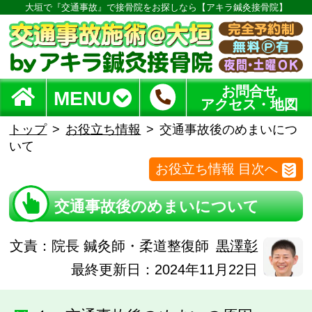
大垣で『交通事故』で接骨院をお探しなら【アキラ鍼灸接骨院】
お問合せ
MENU
アクセス・地図
トップ
お役立ち情報
交通事故後のめまいにつ
いて
お役立ち情報 目次へ
交通事故後のめまいについて
文責：
院長 鍼灸師・柔道整復師
黒澤彰
最終更新日：2024年11月22日