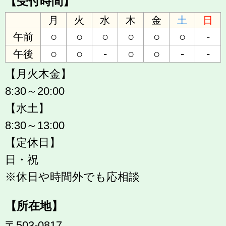
【受付時間】
月
火
水
木
金
土
日
○
○
○
○
○
○
-
午前
○
○
-
○
○
-
-
午後
【月火木金】
8:30～20:00
【水土】
8:30～13:00
【定休日】
日・祝
※休日や時間外でも応相談
【所在地】
〒503-0817